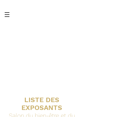
LISTE DES
EXPOSANTS
Salon du bien-être et du